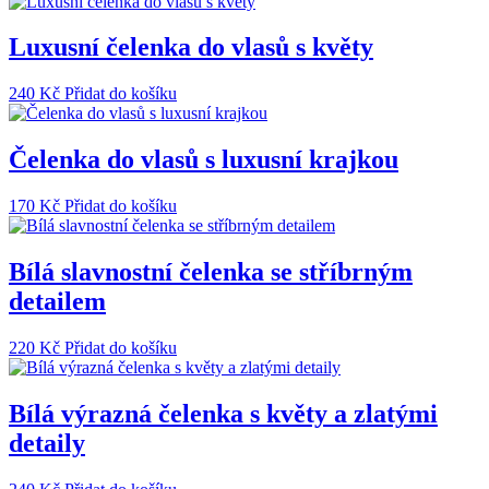
Luxusní čelenka do vlasů s květy
240
Kč
Přidat do košíku
Čelenka do vlasů s luxusní krajkou
170
Kč
Přidat do košíku
Bílá slavnostní čelenka se stříbrným
detailem
220
Kč
Přidat do košíku
Bílá výrazná čelenka s květy a zlatými
detaily