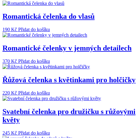
Romantická čelenka do vlasů
190
Kč
Přidat do košíku
Romantické čelenky v jemných detailech
370
Kč
Přidat do košíku
Řůžová čelenka s květinkami pro holčičky
220
Kč
Přidat do košíku
Svatební čelenka pro družičku s růžovými
květy
245
Kč
Přidat do košíku