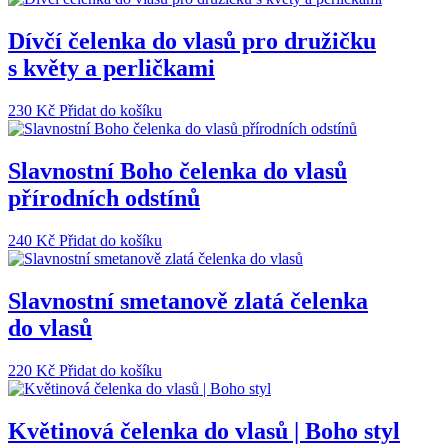
Dívčí čelenka do vlasů pro družičku
s květy a perličkami
230
Kč
Přidat do košíku
Slavnostní Boho čelenka do vlasů
přírodních odstínů
240
Kč
Přidat do košíku
Slavnostní smetanově zlatá čelenka
do vlasů
220
Kč
Přidat do košíku
Květinová čelenka do vlasů | Boho styl