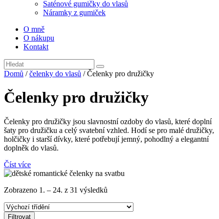
Saténové gumičky do vlasů
Náramky z gumiček
O mně
O nákupu
Kontakt
Domů
/
čelenky do vlasů
/ Čelenky pro družičky
Čelenky pro družičky
Čelenky pro družičky jsou slavnostní ozdoby do vlasů, které doplní
šaty pro družičku a celý svatební vzhled. Hodí se pro malé družičky,
holčičky i starší dívky, které potřebují jemný, pohodlný a elegantní
doplněk do vlasů.
Číst více
Zobrazeno 1. – 24. z 31 výsledků
Filtrovat