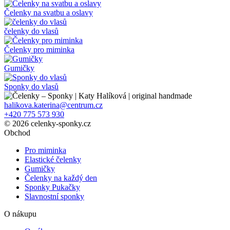
Čelenky na svatbu a oslavy
čelenky do vlasů
Čelenky pro miminka
Gumičky
Sponky do vlasů
halikova.katerina@centrum.cz
+420 775 573 930
© 2026 celenky-sponky.cz
Obchod
Pro miminka
Elastické čelenky
Gumičky
Čelenky na každý den
Sponky Pukačky
Slavnostní sponky
O nákupu