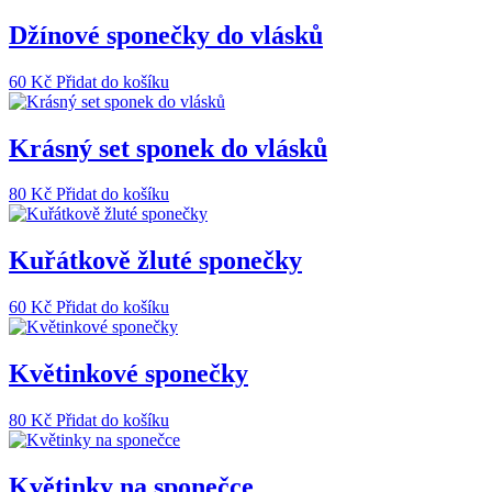
Džínové sponečky do vlásků
60
Kč
Přidat do košíku
Krásný set sponek do vlásků
80
Kč
Přidat do košíku
Kuřátkově žluté sponečky
60
Kč
Přidat do košíku
Květinkové sponečky
80
Kč
Přidat do košíku
Květinky na sponečce