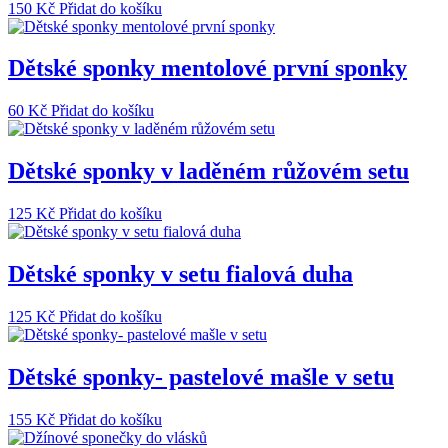
150
Kč
Přidat do košíku
Dětské sponky mentolové první sponky
60
Kč
Přidat do košíku
Dětské sponky v laděném růžovém setu
125
Kč
Přidat do košíku
Dětské sponky v setu fialová duha
125
Kč
Přidat do košíku
Dětské sponky- pastelové mašle v setu
155
Kč
Přidat do košíku