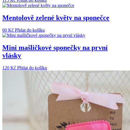
115
Kč
Přidat do košíku
Mentolově zelené květy na sponečce
60
Kč
Přidat do košíku
Mini mašličkové sponečky na první
vlásky
120
Kč
Přidat do košíku