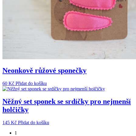
Neonkově růžové sponečky
60
Kč
Přidat do košíku
Něžný set sponek se srdíčky pro nejmenší
holčičky
145
Kč
Přidat do košíku
1