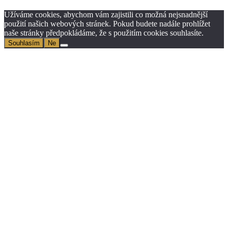
Užíváme cookies, abychom vám zajistili co možná nejsnadnější
použití našich webových stránek. Pokud budete nadále prohlížet
naše stránky předpokládáme, že s použitím cookies souhlasíte.
Souhlasím
Ne