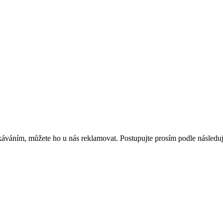
z
káváním, můžete ho u nás reklamovat. Postupujte prosím podle následu