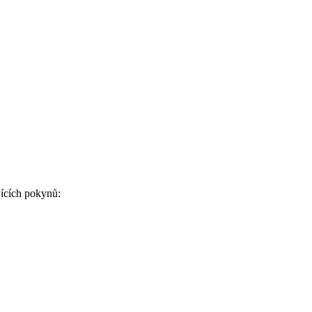
jících pokynů: