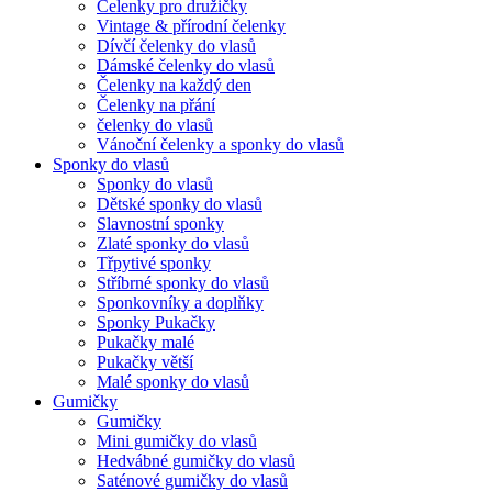
Čelenky pro družičky
Vintage & přírodní čelenky
Dívčí čelenky do vlasů
Dámské čelenky do vlasů
Čelenky na každý den
Čelenky na přání
čelenky do vlasů
Vánoční čelenky a sponky do vlasů
Sponky do vlasů
Sponky do vlasů
Dětské sponky do vlasů
Slavnostní sponky
Zlaté sponky do vlasů
Třpytivé sponky
Stříbrné sponky do vlasů
Sponkovníky a doplňky
Sponky Pukačky
Pukačky malé
Pukačky větší
Malé sponky do vlasů
Gumičky
Gumičky
Mini gumičky do vlasů
Hedvábné gumičky do vlasů
Saténové gumičky do vlasů