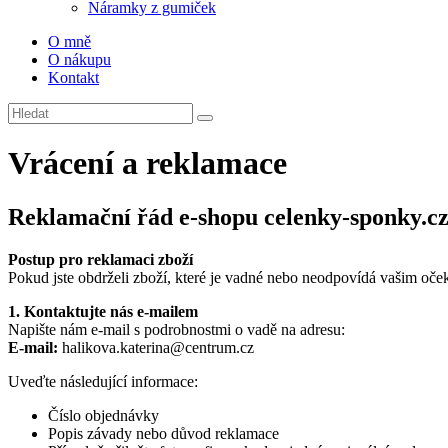
Náramky z gumiček
O mně
O nákupu
Kontakt
Vrácení a reklamace
Reklamační řád e-shopu celenky-sponky.c
Postup pro reklamaci zboží
Pokud jste obdrželi zboží, které je vadné nebo neodpovídá vašim oče
1. Kontaktujte nás e-mailem
Napište nám e-mail s podrobnostmi o vadě na adresu:
E-mail:
halikova.katerina@centrum.cz
Uveďte následující informace:
Číslo objednávky
Popis závady nebo důvod reklamace