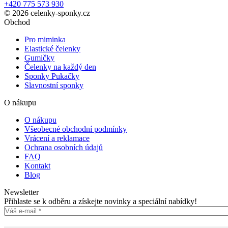
+420 775 573 930
© 2026 celenky-sponky.cz
Obchod
Pro miminka
Elastické čelenky
Gumičky
Čelenky na každý den
Sponky Pukačky
Slavnostní sponky
O nákupu
O nákupu
Všeobecné obchodní podmínky
Vrácení a reklamace
Ochrana osobních údajů
FAQ
Kontakt
Blog
Newsletter
Přihlaste se k odběru a získejte novinky a speciální nabídky!