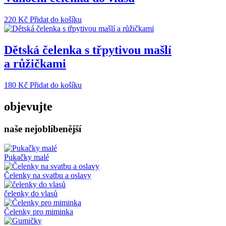
220
Kč
Přidat do košíku
Dětská čelenka s třpytivou mašlí
a růžičkami
180
Kč
Přidat do košíku
objevujte
naše nejoblíbenější
Pukačky malé
Čelenky na svatbu a oslavy
čelenky do vlasů
Čelenky pro miminka