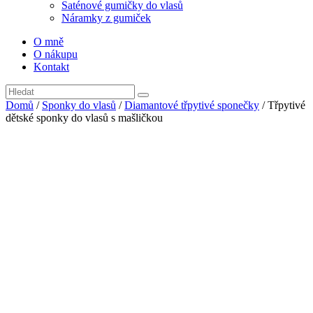
Saténové gumičky do vlasů
Náramky z gumiček
O mně
O nákupu
Kontakt
Domů
/
Sponky do vlasů
/
Diamantové třpytivé sponečky
/ Třpytivé
dětské sponky do vlasů s mašličkou