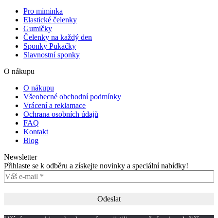
Pro miminka
Elastické čelenky
Gumičky
Čelenky na každý den
Sponky Pukačky
Slavnostní sponky
O nákupu
O nákupu
Všeobecné obchodní podmínky
Vrácení a reklamace
Ochrana osobních údajů
FAQ
Kontakt
Blog
Newsletter
Přihlaste se k odběru a získejte novinky a speciální nabídky!