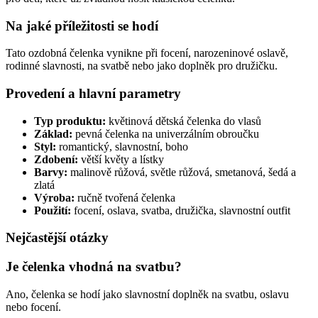
Na jaké příležitosti se hodí
Tato ozdobná čelenka vynikne při focení, narozeninové oslavě,
rodinné slavnosti, na svatbě nebo jako doplněk pro družičku.
Provedení a hlavní parametry
Typ produktu:
květinová dětská čelenka do vlasů
Základ:
pevná čelenka na univerzálním obroučku
Styl:
romantický, slavnostní, boho
Zdobení:
větší květy a lístky
Barvy:
malinově růžová, světle růžová, smetanová, šedá a
zlatá
Výroba:
ručně tvořená čelenka
Použití:
focení, oslava, svatba, družička, slavnostní outfit
Nejčastější otázky
Je čelenka vhodná na svatbu?
Ano, čelenka se hodí jako slavnostní doplněk na svatbu, oslavu
nebo focení.