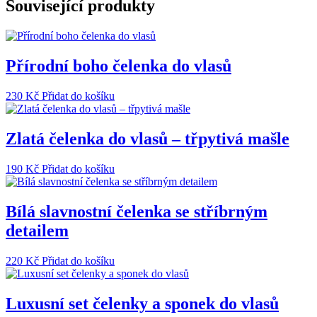
Související produkty
Přírodní boho čelenka do vlasů
230
Kč
Přidat do košíku
Zlatá čelenka do vlasů – třpytivá mašle
190
Kč
Přidat do košíku
Bílá slavnostní čelenka se stříbrným
detailem
220
Kč
Přidat do košíku
Luxusní set čelenky a sponek do vlasů