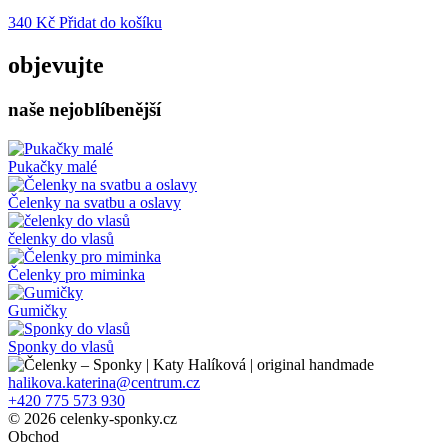
340
Kč
Přidat do košíku
objevujte
naše nejoblíbenější
Pukačky malé
Čelenky na svatbu a oslavy
čelenky do vlasů
Čelenky pro miminka
Gumičky
Sponky do vlasů
halikova.katerina@centrum.cz
+420 775 573 930
© 2026 celenky-sponky.cz
Obchod