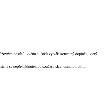
ových odstínů, květin a lístků vytváří kouzelný doplněk, který
 stane se nepřehlédnutelnou součástí slavnostního outfitu.