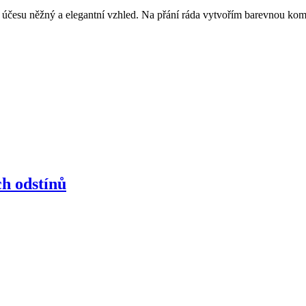
účesu něžný a elegantní vzhled. Na přání ráda vytvořím barevnou kombin
ch odstínů