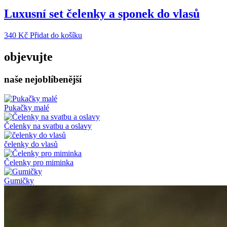
Luxusní set čelenky a sponek do vlasů
340
Kč
Přidat do košíku
objevujte
naše nejoblíbenější
Pukačky malé
Čelenky na svatbu a oslavy
čelenky do vlasů
Čelenky pro miminka
Gumičky