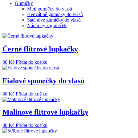
Gumičky
Mini gumičky do vlasů
Hedvábné gumičky do vlasů
Saténové gumičky do vlasů
Náramky z gumiček
Černé flitrové lupkačky
80
Kč
Přidat do košíku
Fialové sponečky do vlasů
80
Kč
Přidat do košíku
Malinové flitrové lupkačky
80
Kč
Přidat do košíku