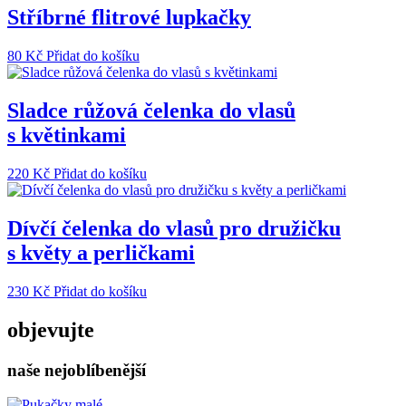
Stříbrné flitrové lupkačky
80
Kč
Přidat do košíku
Sladce růžová čelenka do vlasů
s květinkami
220
Kč
Přidat do košíku
Dívčí čelenka do vlasů pro družičku
s květy a perličkami
230
Kč
Přidat do košíku
objevujte
naše nejoblíbenější