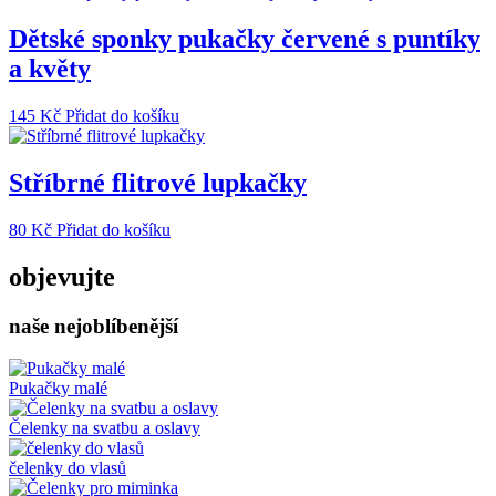
Dětské sponky pukačky červené s puntíky
a květy
145
Kč
Přidat do košíku
Stříbrné flitrové lupkačky
80
Kč
Přidat do košíku
objevujte
naše nejoblíbenější
Pukačky malé
Čelenky na svatbu a oslavy
čelenky do vlasů