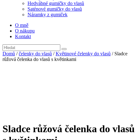
Hedvábné gumičky do vlasů
Saténové gumičky do vlasů
Náramky z gumiček
O mně
O nákupu
Kontakt
Domů
/
čelenky do vlasů
/
Květinové čelenky do vlasů
/ Sladce
růžová čelenka do vlasů s květinkami
Sladce růžová čelenka do vlasů