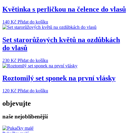
Květinka s perličkou na čelence do vlasů
140
Kč
Přidat do košíku
Set starorůžových květů na ozdůbkách
do vlasů
230
Kč
Přidat do košíku
Roztomilý set sponek na první vlásky
120
Kč
Přidat do košíku
objevujte
naše nejoblíbenější