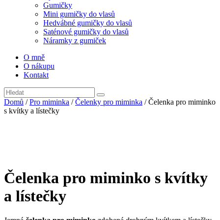
Gumičky
Mini gumičky do vlasů
Hedvábné gumičky do vlasů
Saténové gumičky do vlasů
Náramky z gumiček
O mně
O nákupu
Kontakt
Domů
/
Pro miminka
/
Čelenky pro miminka
/ Čelenka pro miminko
s kvítky a lístečky
Čelenka pro miminko s kvítky
a lístečky