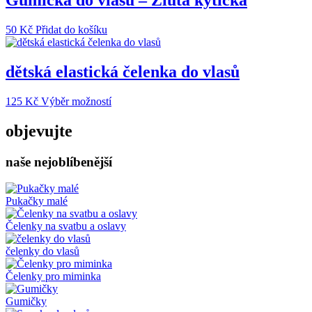
Gumička do vlasů – Žlutá kytička
produktu
50
Kč
Přidat do košíku
dětská elastická čelenka do vlasů
Tento
125
Kč
Výběr možností
produkt
má
objevujte
více
variant.
naše nejoblíbenější
Možnosti
lze
vybrat
na
Pukačky malé
stránce
produktu
Čelenky na svatbu a oslavy
čelenky do vlasů
Čelenky pro miminka
Gumičky