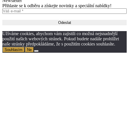
Newsletter
Přihlaste se k odběru a získejte novinky a speciální nabídky!
Užíváme cookies, abychom vám zajistili co možná nejsnadnější
použití našich webových stránek. Pokud budete nadále prohlížet
naše stránky předpokládáme, že s použitím cookies souhlasíte.
Souhlasím
Ne