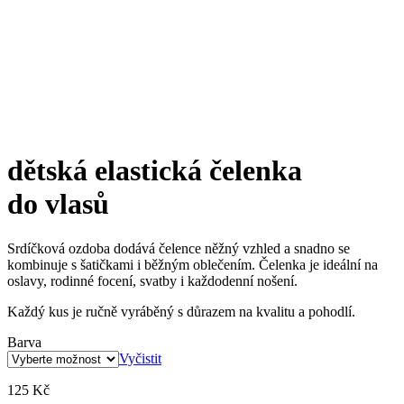
dětská elastická čelenka
do vlasů
Srdíčková ozdoba dodává čelence něžný vzhled a snadno se
kombinuje s šatičkami i běžným oblečením. Čelenka je ideální na
oslavy, rodinné focení, svatby i každodenní nošení.
Každý kus je ručně vyráběný s důrazem na kvalitu a pohodlí.
Barva
Vyčistit
125
Kč