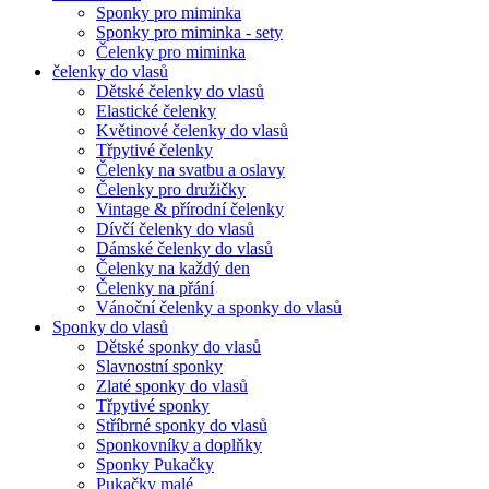
Sponky pro miminka
Sponky pro miminka - sety
Čelenky pro miminka
čelenky do vlasů
Dětské čelenky do vlasů
Elastické čelenky
Květinové čelenky do vlasů
Třpytivé čelenky
Čelenky na svatbu a oslavy
Čelenky pro družičky
Vintage & přírodní čelenky
Dívčí čelenky do vlasů
Dámské čelenky do vlasů
Čelenky na každý den
Čelenky na přání
Vánoční čelenky a sponky do vlasů
Sponky do vlasů
Dětské sponky do vlasů
Slavnostní sponky
Zlaté sponky do vlasů
Třpytivé sponky
Stříbrné sponky do vlasů
Sponkovníky a doplňky
Sponky Pukačky
Pukačky malé