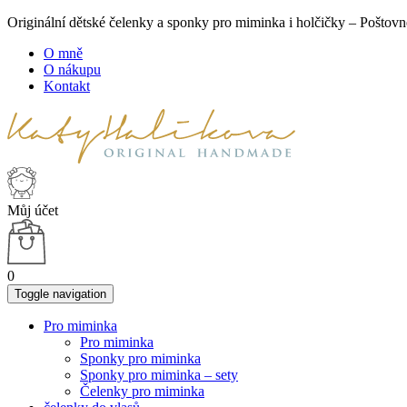
Originální dětské čelenky a sponky pro miminka i holčičky – Poš
O mně
O nákupu
Kontakt
Můj účet
0
Toggle navigation
Pro miminka
Pro miminka
Sponky pro miminka
Sponky pro miminka – sety
Čelenky pro miminka