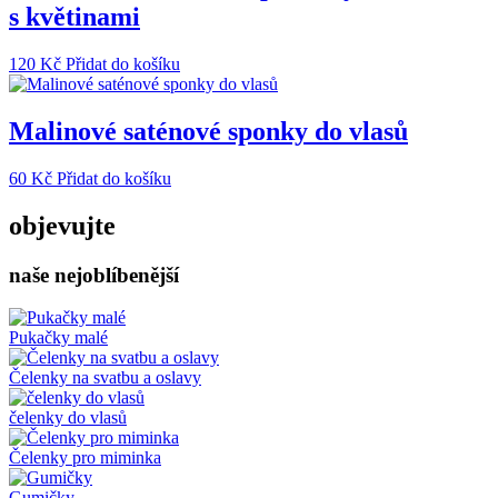
s květinami
120
Kč
Přidat do košíku
Malinové saténové sponky do vlasů
60
Kč
Přidat do košíku
objevujte
naše nejoblíbenější
Pukačky malé
Čelenky na svatbu a oslavy
čelenky do vlasů
Čelenky pro miminka
Gumičky