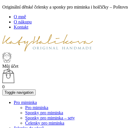
Originální dětské čelenky a sponky pro miminka i holčičky – Poš
O mně
O nákupu
Kontakt
Můj účet
0
Toggle navigation
Pro miminka
Pro miminka
Sponky pro miminka
Sponky pro miminka – sety
Čelenky pro miminka