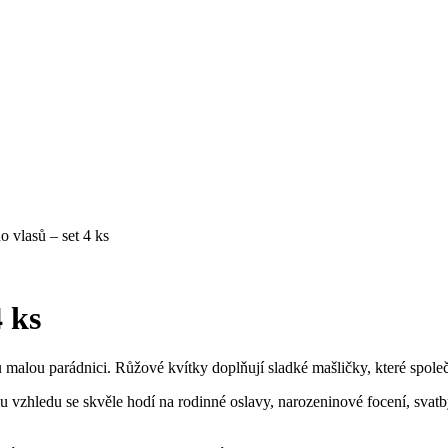
 vlasů – set 4 ks
 ks
alou parádnici. Růžové kvítky doplňují sladké mašličky, které společ
vzhledu se skvěle hodí na rodinné oslavy, narozeninové focení, svatb