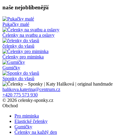
naše nejoblíbenější
Pukačky malé
Čelenky na svatbu a oslavy
čelenky do vlasů
Čelenky pro miminka
Gumičky
Sponky do vlasů
halikova.katerina@centrum.cz
+420 775 573 930
© 2026 celenky-sponky.cz
Obchod
Pro miminka
Elastické čelenky
Gumičky
Čelenky na každý den