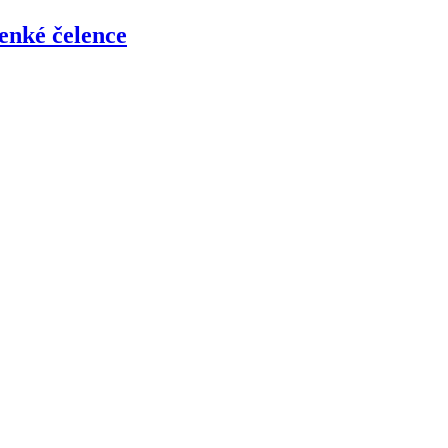
enké čelence