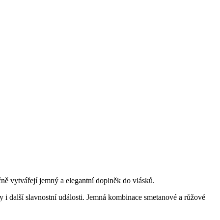
ně vytvářejí jemný a elegantní doplněk do vlásků.
y i další slavnostní události. Jemná kombinace smetanové a růžové