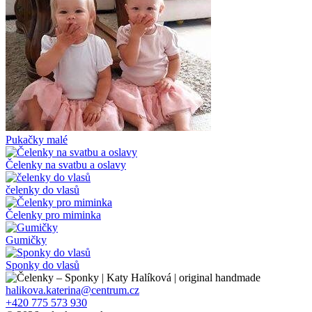
Pukačky malé
Čelenky na svatbu a oslavy
čelenky do vlasů
Čelenky pro miminka
Gumičky
Sponky do vlasů
halikova.katerina@centrum.cz
+420 775 573 930