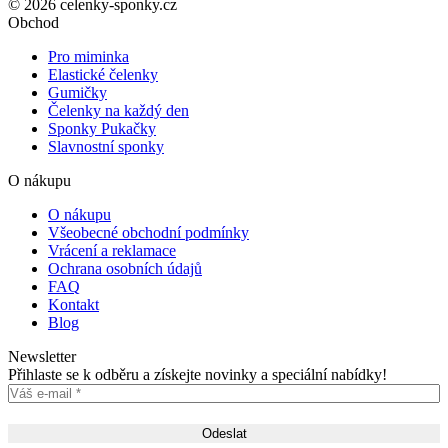
© 2026 celenky-sponky.cz
Obchod
Pro miminka
Elastické čelenky
Gumičky
Čelenky na každý den
Sponky Pukačky
Slavnostní sponky
O nákupu
O nákupu
Všeobecné obchodní podmínky
Vrácení a reklamace
Ochrana osobních údajů
FAQ
Kontakt
Blog
Newsletter
Přihlaste se k odběru a získejte novinky a speciální nabídky!