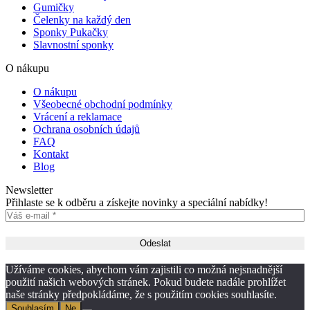
Gumičky
Čelenky na každý den
Sponky Pukačky
Slavnostní sponky
O nákupu
O nákupu
Všeobecné obchodní podmínky
Vrácení a reklamace
Ochrana osobních údajů
FAQ
Kontakt
Blog
Newsletter
Přihlaste se k odběru a získejte novinky a speciální nabídky!
Užíváme cookies, abychom vám zajistili co možná nejsnadnější
použití našich webových stránek. Pokud budete nadále prohlížet
naše stránky předpokládáme, že s použitím cookies souhlasíte.
Souhlasím
Ne