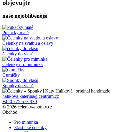
objevujte
naše nejoblíbenější
Pukačky malé
Čelenky na svatbu a oslavy
čelenky do vlasů
Čelenky pro miminka
Gumičky
Sponky do vlasů
halikova.katerina@centrum.cz
+420 775 573 930
© 2026 celenky-sponky.cz
Obchod
Pro miminka
Elastické čelenky