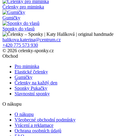
Čelenky pro miminka
Gumičky
Sponky do vlasů
halikova.katerina@centrum.cz
+420 775 573 930
© 2026 celenky-sponky.cz
Obchod
Pro miminka
Elastické čelenky
Gumičky
Čelenky na každý den
Sponky Pukačky
Slavnostní sponky
O nákupu
O nákupu
Všeobecné obchodní podmínky
Vrácení a reklamace
Ochrana osobních údajů