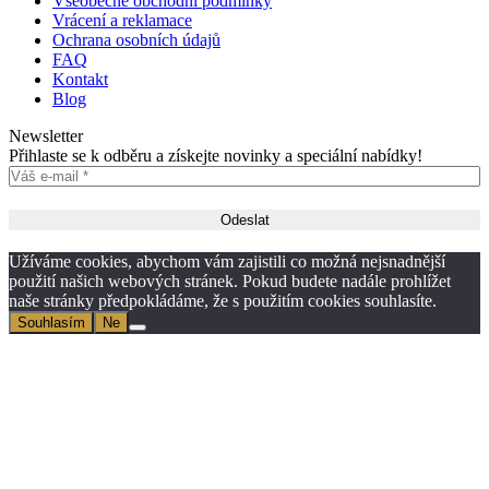
Všeobecné obchodní podmínky
Vrácení a reklamace
Ochrana osobních údajů
FAQ
Kontakt
Blog
Newsletter
Přihlaste se k odběru a získejte novinky a speciální nabídky!
Užíváme cookies, abychom vám zajistili co možná nejsnadnější
použití našich webových stránek. Pokud budete nadále prohlížet
naše stránky předpokládáme, že s použitím cookies souhlasíte.
Souhlasím
Ne