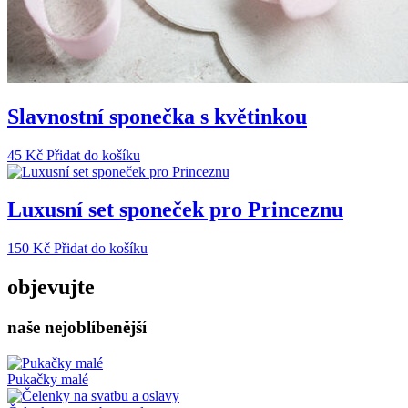
Slavnostní sponečka s květinkou
45
Kč
Přidat do košíku
Luxusní set sponeček pro Princeznu
150
Kč
Přidat do košíku
objevujte
naše nejoblíbenější
Pukačky malé