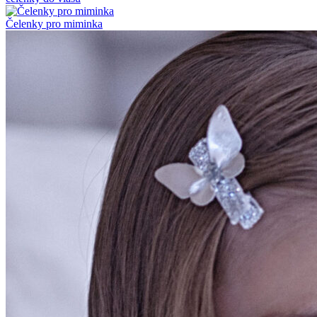
Čelenky pro miminka