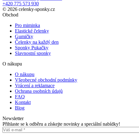
+420 775 573 930
© 2026 celenky-sponky.cz
Obchod
Pro miminka
Elastické čelenky
Gumičky
Čelenky na každý den
Sponky Pukačky
Slavnostní sponky
O nákupu
O nákupu
Všeobecné obchodní podmínky
Vrácení a reklamace
Ochrana osobních údajů
FAQ
Kontakt
Blog
Newsletter
Přihlaste se k odběru a získejte novinky a speciální nabídky!