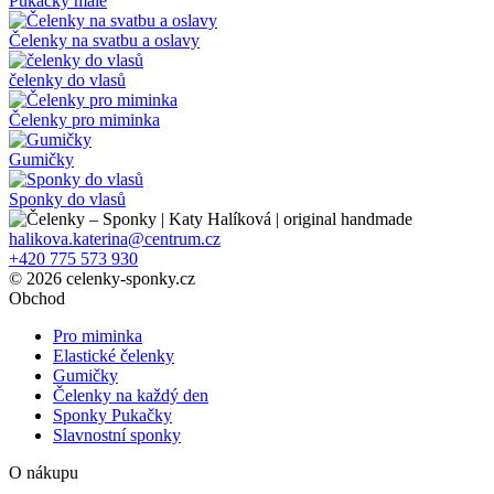
Pukačky malé
Čelenky na svatbu a oslavy
čelenky do vlasů
Čelenky pro miminka
Gumičky
Sponky do vlasů
halikova.katerina@centrum.cz
+420 775 573 930
© 2026 celenky-sponky.cz
Obchod
Pro miminka
Elastické čelenky
Gumičky
Čelenky na každý den
Sponky Pukačky
Slavnostní sponky
O nákupu