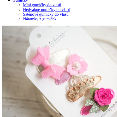
Gumičky
Mini gumičky do vlasů
Hedvábné gumičky do vlasů
Saténové gumičky do vlasů
Náramky z gumiček