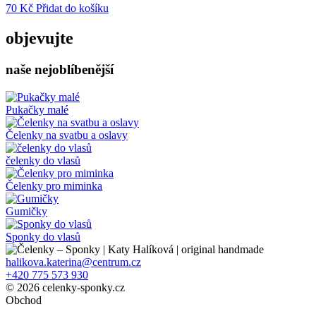
70
Kč
Přidat do košíku
objevujte
naše nejoblíbenější
Pukačky malé
Čelenky na svatbu a oslavy
čelenky do vlasů
Čelenky pro miminka
Gumičky
Sponky do vlasů
halikova.katerina@centrum.cz
+420 775 573 930
© 2026 celenky-sponky.cz
Obchod