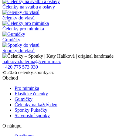
Čelenky na svatbu a oslavy
čelenky do vlasů
Čelenky pro miminka
Gumičky
Sponky do vlasů
halikova.katerina@centrum.cz
+420 775 573 930
© 2026 celenky-sponky.cz
Obchod
Pro miminka
Elastické čelenky
Gumičky
Čelenky na každý den
Sponky Pukačky
Slavnostní sponky
O nákupu