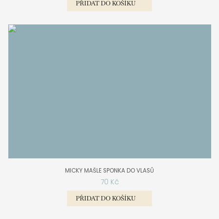
PŘIDAT DO KOŠÍKU
MICKY MAŠLE SPONKA DO VLASŮ
70
Kč
PŘIDAT DO KOŠÍKU