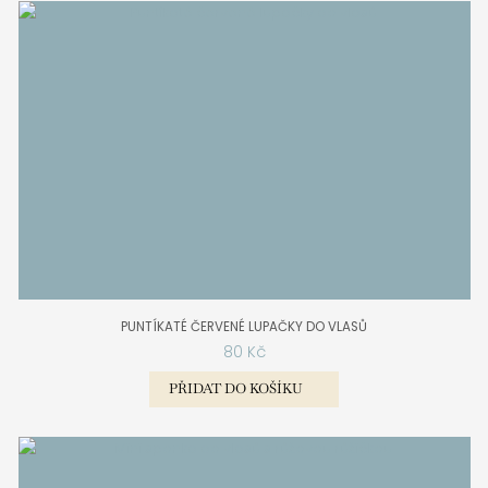
PUNTÍKATÉ ČERVENÉ LUPAČKY DO VLASŮ
80
Kč
PŘIDAT DO KOŠÍKU