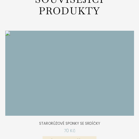
PRODUKTY
STARORŮŽOVÉ SPONKY SE SRDÍČKY
70
Kč