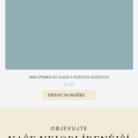
MINI SPONKA DO VLASŮ S RŮŽOVOU RŮŽIČKOU
40
Kč
PŘIDAT DO KOŠÍKU
OBJEVUJTE