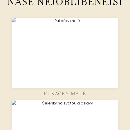
NAŠE NEJOBLÍBENĚJŠÍ
PUKAČKY MALÉ