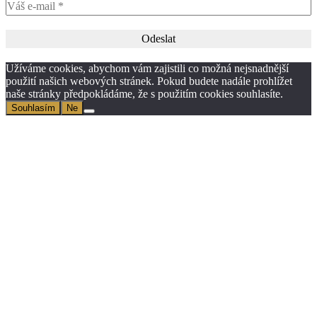
Užíváme cookies, abychom vám zajistili co možná nejsnadnější
použití našich webových stránek. Pokud budete nadále prohlížet
naše stránky předpokládáme, že s použitím cookies souhlasíte.
Souhlasím
Ne