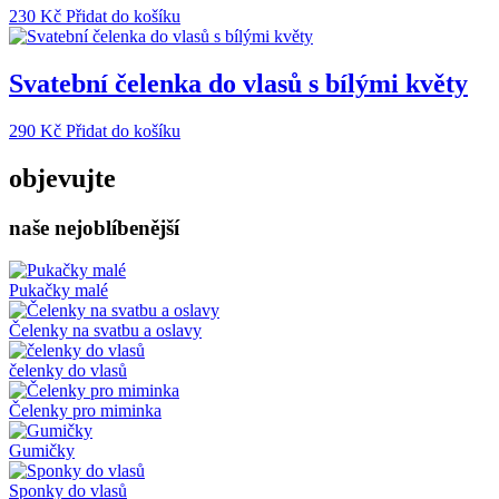
230
Kč
Přidat do košíku
Svatební čelenka do vlasů s bílými květy
290
Kč
Přidat do košíku
objevujte
naše nejoblíbenější
Pukačky malé
Čelenky na svatbu a oslavy
čelenky do vlasů
Čelenky pro miminka
Gumičky
Sponky do vlasů