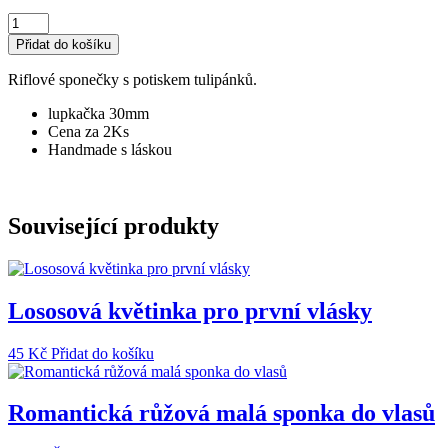
Riflové
sponečky
Přidat do košíku
množství
Riflové sponečky s potiskem tulipánků.
lupkačka 30mm
Cena za 2Ks
Handmade s láskou
Související produkty
Lososová květinka pro první vlásky
45
Kč
Přidat do košíku
Romantická růžová malá sponka do vlasů