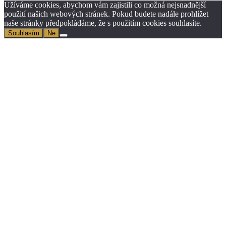
Užíváme cookies, abychom vám zajistili co možná nejsnadnější
použití našich webových stránek. Pokud budete nadále prohlížet
naše stránky předpokládáme, že s použitím cookies souhlasíte.
Souhlasím
Ne