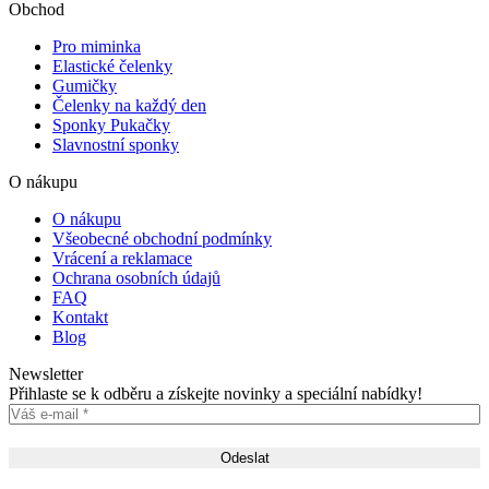
Obchod
Pro miminka
Elastické čelenky
Gumičky
Čelenky na každý den
Sponky Pukačky
Slavnostní sponky
O nákupu
O nákupu
Všeobecné obchodní podmínky
Vrácení a reklamace
Ochrana osobních údajů
FAQ
Kontakt
Blog
Newsletter
Přihlaste se k odběru a získejte novinky a speciální nabídky!