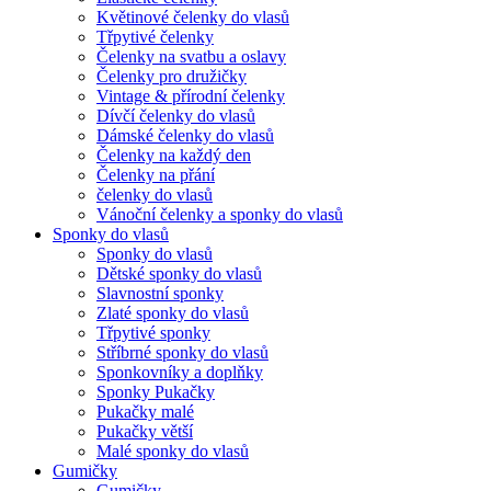
Květinové čelenky do vlasů
Třpytivé čelenky
Čelenky na svatbu a oslavy
Čelenky pro družičky
Vintage & přírodní čelenky
Dívčí čelenky do vlasů
Dámské čelenky do vlasů
Čelenky na každý den
Čelenky na přání
čelenky do vlasů
Vánoční čelenky a sponky do vlasů
Sponky do vlasů
Sponky do vlasů
Dětské sponky do vlasů
Slavnostní sponky
Zlaté sponky do vlasů
Třpytivé sponky
Stříbrné sponky do vlasů
Sponkovníky a doplňky
Sponky Pukačky
Pukačky malé
Pukačky větší
Malé sponky do vlasů
Gumičky
Gumičky