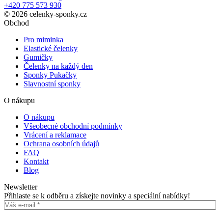
+420 775 573 930
© 2026 celenky-sponky.cz
Obchod
Pro miminka
Elastické čelenky
Gumičky
Čelenky na každý den
Sponky Pukačky
Slavnostní sponky
O nákupu
O nákupu
Všeobecné obchodní podmínky
Vrácení a reklamace
Ochrana osobních údajů
FAQ
Kontakt
Blog
Newsletter
Přihlaste se k odběru a získejte novinky a speciální nabídky!