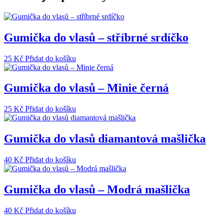
Gumička do vlasů – stříbrné srdíčko
25
Kč
Přidat do košíku
Gumička do vlasů – Minie černá
25
Kč
Přidat do košíku
Gumička do vlasů diamantová mašlička
40
Kč
Přidat do košíku
Gumička do vlasů – Modrá mašlička
40
Kč
Přidat do košíku