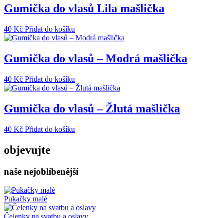
Gumička do vlasů Lila mašlička
40
Kč
Přidat do košíku
Gumička do vlasů – Modrá mašlička
40
Kč
Přidat do košíku
Gumička do vlasů – Žlutá mašlička
40
Kč
Přidat do košíku
objevujte
naše nejoblíbenější
Pukačky malé
Čelenky na svatbu a oslavy