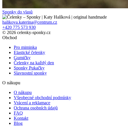
Sponky do vlasů
halikova.katerina@centrum.cz
+420 775 573 930
© 2026 celenky-sponky.cz
Obchod
Pro miminka
Elastické čelenky
Gumičky
Čelenky na každý den
Sponky Pukačky
Slavnostní sponky
O nákupu
O nákupu
Všeobecné obchodní podmínky
Vrácení a reklamace
Ochrana osobních údajů
FAQ
Kontakt
Blog