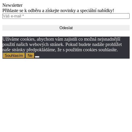
Newsletter
Přihlaste se k odběru a získejte novinky a speciální nabídky!
Užíváme cookies, abychom vám zajistili co možná nejsnadnější
použití našich webových stránek. Pokud budete nadále prohlížet
naše stránky předpokládáme, že s použitím cookies souhlasíte.
Souhlasím
Ne