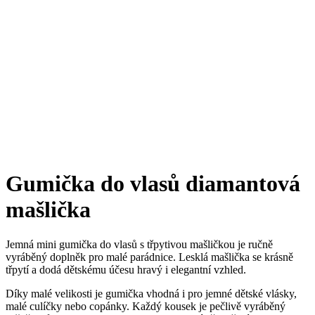
Gumička do vlasů diamantová
mašlička
Jemná mini gumička do vlasů s třpytivou mašličkou je ručně
vyráběný doplněk pro malé parádnice. Lesklá mašlička se krásně
třpytí a dodá dětskému účesu hravý i elegantní vzhled.
Díky malé velikosti je gumička vhodná i pro jemné dětské vlásky,
malé culíčky nebo copánky. Každý kousek je pečlivě vyráběný