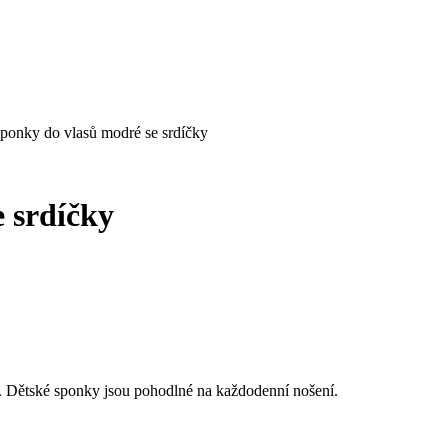
sponky do vlasů modré se srdíčky
e srdíčky
. Dětské sponky jsou pohodlné na každodenní nošení.