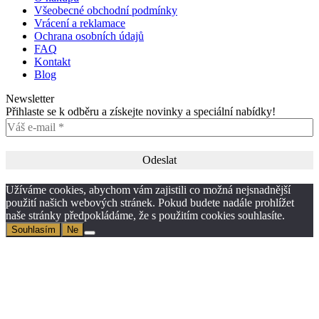
Všeobecné obchodní podmínky
Vrácení a reklamace
Ochrana osobních údajů
FAQ
Kontakt
Blog
Newsletter
Přihlaste se k odběru a získejte novinky a speciální nabídky!
Užíváme cookies, abychom vám zajistili co možná nejsnadnější
použití našich webových stránek. Pokud budete nadále prohlížet
naše stránky předpokládáme, že s použitím cookies souhlasíte.
Souhlasím
Ne