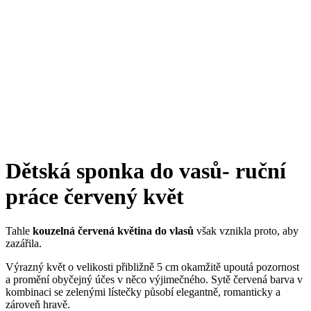
Dětská sponka do vasů- ruční
práce červený květ
Tahle
kouzelná červená květina do vlasů
však vznikla proto, aby
zazářila.
Výrazný květ o velikosti přibližně 5 cm okamžitě upoutá pozornost
a promění obyčejný účes v něco výjimečného. Sytě červená barva v
kombinaci se zelenými lístečky působí elegantně, romanticky a
zároveň hravě.