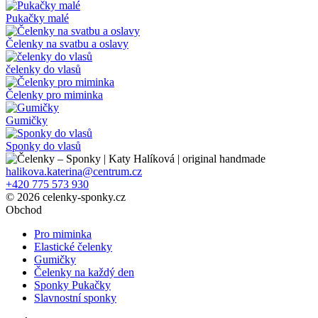
Pukačky malé
Čelenky na svatbu a oslavy
čelenky do vlasů
Čelenky pro miminka
Gumičky
Sponky do vlasů
halikova.katerina@centrum.cz
+420 775 573 930
© 2026 celenky-sponky.cz
Obchod
Pro miminka
Elastické čelenky
Gumičky
Čelenky na každý den
Sponky Pukačky
Slavnostní sponky