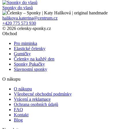
Sponky do vlasů
halikova.katerina@centrum.cz
+420 775 573 930
© 2026 celenky-sponky.cz
Obchod
Pro miminka
Elastické čelenky
Gumičky
Čelenky na každý den
Sponky Pukačky
Slavnostní sponky
O nákupu
O nákupu
Všeobecné obchodní podmínky
Vrácení a reklamace
Ochrana osobních údajů
FAQ
Kontakt
Blog