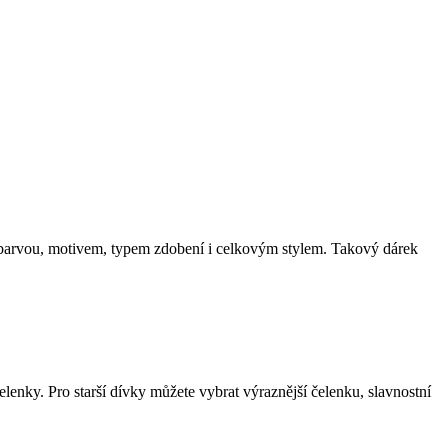
 barvou, motivem, typem zdobení i celkovým stylem. Takový dárek
lenky. Pro starší dívky můžete vybrat výraznější čelenku, slavnostní