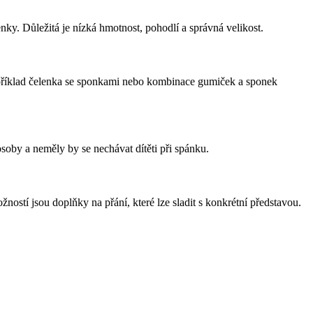
ky. Důležitá je nízká hmotnost, pohodlí a správná velikost.
například čelenka se sponkami nebo kombinace gumiček a sponek
oby a neměly by se nechávat dítěti při spánku.
ostí jsou doplňky na přání, které lze sladit s konkrétní představou.