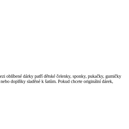
 Mezi oblíbené dárky patří dětské čelenky, sponky, pukačky, gumičky
y nebo doplňky sladěné k šatům. Pokud chcete originální dárek,