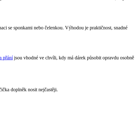
inaci se sponkami nebo čelenkou. Výhodou je praktičnost, snadné
a přání
jsou vhodné ve chvíli, kdy má dárek působit opravdu osobně
ička doplněk nosit nejčastěji.