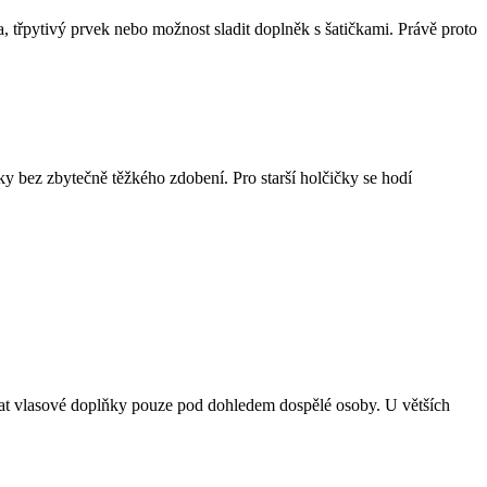
, třpytivý prvek nebo možnost sladit doplněk s šatičkami. Právě proto
ky bez zbytečně těžkého zdobení. Pro starší holčičky se hodí
vat vlasové doplňky pouze pod dohledem dospělé osoby. U větších