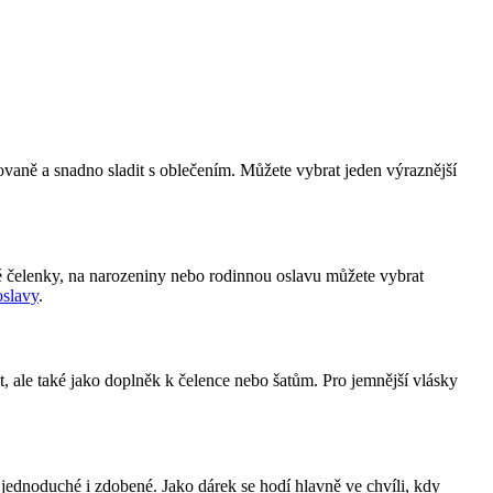
.
ovaně a snadno sladit s oblečením. Můžete vybrat jeden výraznější
é čelenky, na narozeniny nebo rodinnou oslavu můžete vybrat
oslavy
.
t, ale také jako doplněk k čelence nebo šatům. Pro jemnější vlásky
 jednoduché i zdobené. Jako dárek se hodí hlavně ve chvíli, kdy