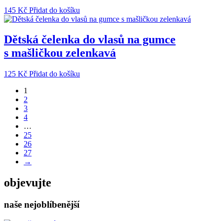
145
Kč
Přidat do košíku
Dětská čelenka do vlasů na gumce
s mašličkou zelenkavá
125
Kč
Přidat do košíku
1
2
3
4
…
25
26
27
→
objevujte
naše nejoblíbenější