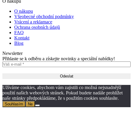
O nákupu
O nákupu
Všeobecné obchodní podmínky
Vrácení a reklamace
Ochrana osobních údajů
FAQ
Kontakt
Blog
Newsletter
Přihlaste se k odběru a získejte novinky a speciální nabídky!
Užíváme cookies, abychom vám zajistili co možná nejsnadnější
použití našich webových stránek. Pokud budete nadále prohlížet
naše stránky předpokládáme, že s použitím cookies souhlasíte.
Souhlasím
Ne