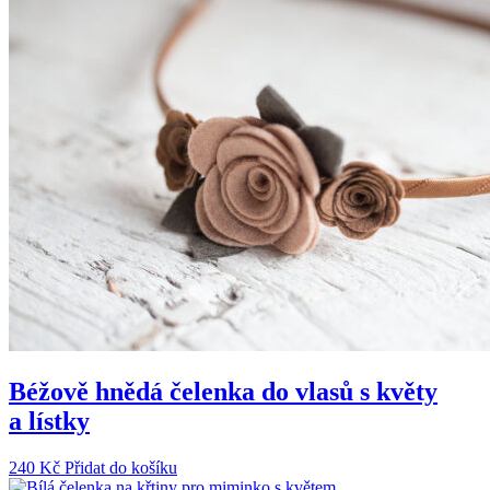
Béžově hnědá čelenka do vlasů s květy
a lístky
240
Kč
Přidat do košíku