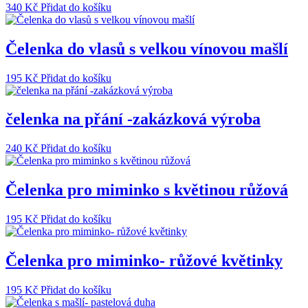
340
Kč
Přidat do košíku
Čelenka do vlasů s velkou vínovou mašlí
195
Kč
Přidat do košíku
čelenka na přání -zakázková výroba
240
Kč
Přidat do košíku
Čelenka pro miminko s květinou růžová
195
Kč
Přidat do košíku
Čelenka pro miminko- růžové květinky
195
Kč
Přidat do košíku