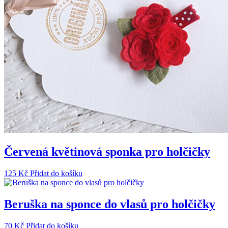
Červená květinová sponka pro holčičky
125
Kč
Přidat do košíku
Beruška na sponce do vlasů pro holčičky
70
Kč
Přidat do košíku