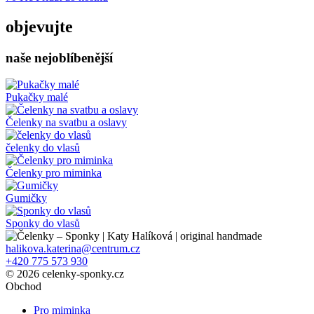
objevujte
naše nejoblíbenější
Pukačky malé
Čelenky na svatbu a oslavy
čelenky do vlasů
Čelenky pro miminka
Gumičky
Sponky do vlasů
halikova.katerina@centrum.cz
+420 775 573 930
© 2026 celenky-sponky.cz
Obchod
Pro miminka