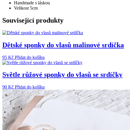
Handmade s láskou
Velikost 5cm
Související produkty
Dětské sponky do vlasů malinové srdíčka
95
Kč
Přidat do košíku
Světle růžové sponky do vlasů se srdíčky
90
Kč
Přidat do košíku